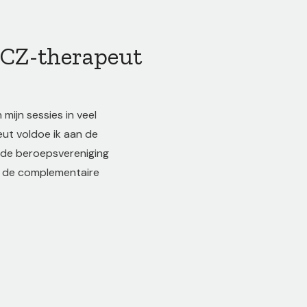
BCZ-therapeut
ijn sessies in veel
eut voldoe ik aan de
nde beroepsvereniging
in de complementaire