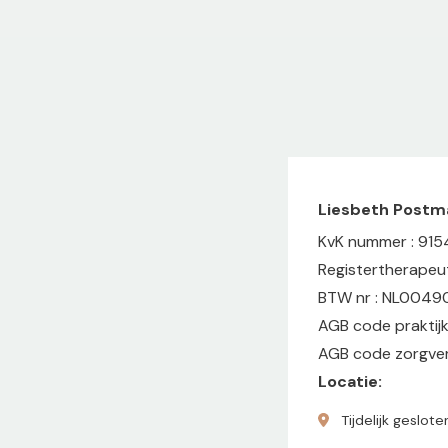
Liesbeth Postm
KvK nummer : 915
Registertherapeu
BTW nr : NL004
AGB code praktij
AGB code zorgver
Locatie:
Tijdelijk geslote