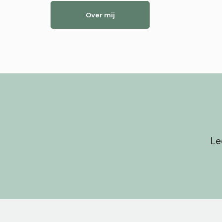
Over mij
Le