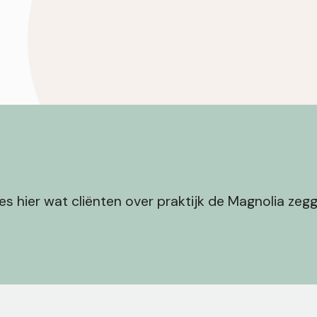
es hier wat cliënten over praktijk de Magnolia zeg