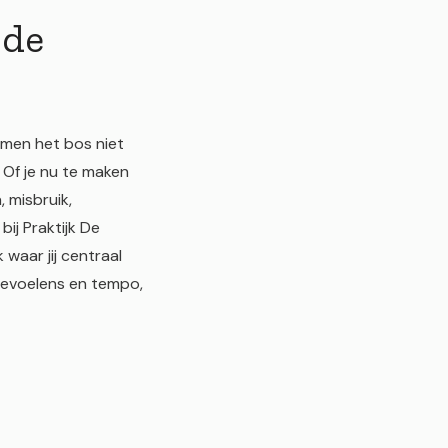
 de
bomen het bos niet
. Of je nu te maken
 misbruik,
bij Praktijk De
 waar jij centraal
 gevoelens en tempo,