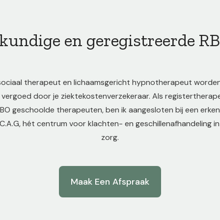
kundige en geregistreerde R
ociaal therapeut en lichaamsgericht hypnotherapeut worden m
 vergoed door je ziektekostenverzekeraar. Als registertherap
 HBO geschoolde therapeuten, ben ik aangesloten bij een erke
.C.A.G, hét centrum voor klachten- en geschillenafhandeling 
zorg.
Maak Een Afspraak