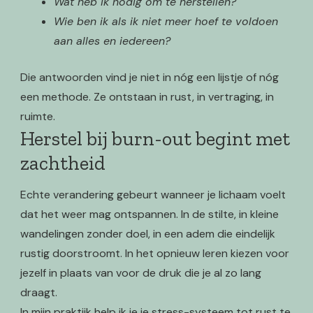
Wat heb ik nodig om te herstellen?
Wie ben ik als ik niet meer hoef te voldoen
aan alles en iedereen?
Die antwoorden vind je niet in nóg een lijstje of nóg
een methode. Ze ontstaan in rust, in vertraging, in
ruimte.
Herstel bij burn-out begint met
zachtheid
Echte verandering gebeurt wanneer je lichaam voelt
dat het weer mag ontspannen. In de stilte, in kleine
wandelingen zonder doel, in een adem die eindelijk
rustig doorstroomt. In het opnieuw leren kiezen voor
jezelf in plaats van voor de druk die je al zo lang
draagt.
In mijn praktijk help ik je je stress-systeem tot rust te