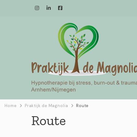
Home
Praktijk de Magnolia
Route
Route